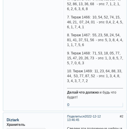
52, 86, 13, 36, 68 - это: 7, 1, 2, 1,
6, 2, 6, 3, 6, 8
7. Тираж 1466: 10, 54, 52, 74, 15,
46, 21, 07, 24, 01 - это: 0,4, 2, 4, 5,
6, 1, 7, 4, 1
8. Тираж 1467: 55, 23, 58, 24, 54,
81, 41, 37, 51, 56 - это: 5, 3, 8, 4, 4,
1, 1, 7, 5, 6
9. Тираж 1468: 71, 53, 18, 05, 77,
15, 47, 20, 26, 73 - это: 1, 3, 8, 5, 7,
5, 7, 0, 6, 3
10. Тираж 1469: 11, 23, 64, 88, 33,
44, 53, 77, 87, 52 - это: 1, 3, 4, 8,
3, 4, 3, 7, 7, 2
Делай что должно
и будь что
будет!
0
Поделиться
2022-12-12
2
Diztark
13:46:45
Хранитель
Сведем эти полученные цифры в