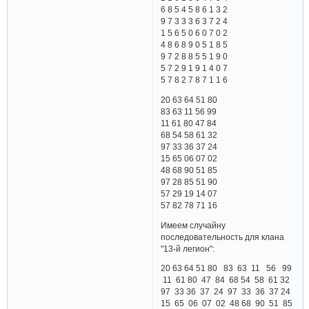
6 8 5 4 5 8 6 1 3 2
9 7 3 3 3 6 3 7 2 4
1 5 6 5 0 6 0 7 0 2
4 8 6 8 9 0 5 1 8 5
9 7 2 8 8 5 5 1 9 0
5 7 2 9 1 9 1 4 0 7
5 7 8 2 7 8 7 1 1 6
20 63 64 51 80
83 63 11 56 99
11 61 80 47 84
68 54 58 61 32
97 33 36 37 24
15 65 06 07 02
48 68 90 51 85
97 28 85 51 90
57 29 19 14 07
57 82 78 71 16
Имеем случайну
последовательность для клана
"13-й легион":
20 63 64 51 80 83 63 11 56 99
11 61 80 47 84 68 54 58 61 32
97 33 36 37 24 97 33 36 37 24
15 65 06 07 02 48 68 90 51 85