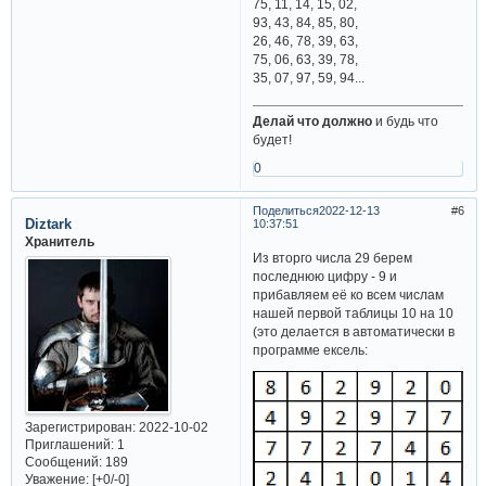
75, 11, 14, 15, 02,
93, 43, 84, 85, 80,
26, 46, 78, 39, 63,
75, 06, 63, 39, 78,
35, 07, 97, 59, 94...
Делай что должно
и будь что
будет!
0
Поделиться
2022-12-13
6
Diztark
10:37:51
Хранитель
Из вторго числа 29 берем
последнюю цифру - 9 и
прибавляем её ко всем числам
нашей первой таблицы 10 на 10
(это делается в автоматически в
программе ексель:
Зарегистрирован
: 2022-10-02
Приглашений:
1
Сообщений:
189
Уважение:
[+0/-0]