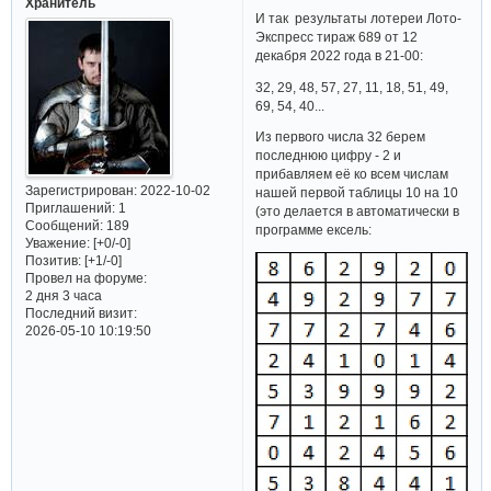
Хранитель
И так результаты лотереи Лото-
Экспресс тираж 689 от 12
декабря 2022 года в 21-00:
32, 29, 48, 57, 27, 11, 18, 51, 49,
69, 54, 40...
Из первого числа 32 берем
последнюю цифру - 2 и
прибавляем её ко всем числам
Зарегистрирован
: 2022-10-02
нашей первой таблицы 10 на 10
Приглашений:
1
(это делается в автоматически в
Сообщений:
189
программе ексель:
Уважение:
[+0/-0]
Позитив:
[+1/-0]
Провел на форуме:
2 дня 3 часа
Последний визит:
2026-05-10 10:19:50