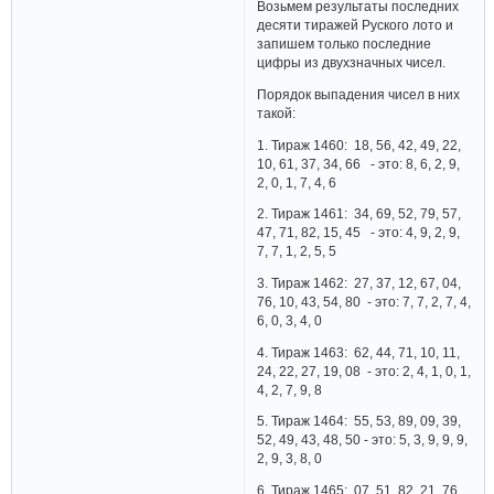
Возьмем результаты последних
десяти тиражей Руского лото и
запишем только последние
цифры из двухзначных чисел.
Порядок выпадения чисел в них
такой:
1. Тираж 1460: 18, 56, 42, 49, 22,
10, 61, 37, 34, 66 - это: 8, 6, 2, 9,
2, 0, 1, 7, 4, 6
2. Тираж 1461: 34, 69, 52, 79, 57,
47, 71, 82, 15, 45 - это: 4, 9, 2, 9,
7, 7, 1, 2, 5, 5
3. Тираж 1462: 27, 37, 12, 67, 04,
76, 10, 43, 54, 80 - это: 7, 7, 2, 7, 4,
6, 0, 3, 4, 0
4. Тираж 1463: 62, 44, 71, 10, 11,
24, 22, 27, 19, 08 - это: 2, 4, 1, 0, 1,
4, 2, 7, 9, 8
5. Тираж 1464: 55, 53, 89, 09, 39,
52, 49, 43, 48, 50 - это: 5, 3, 9, 9, 9,
2, 9, 3, 8, 0
6. Тираж 1465: 07, 51, 82, 21, 76,