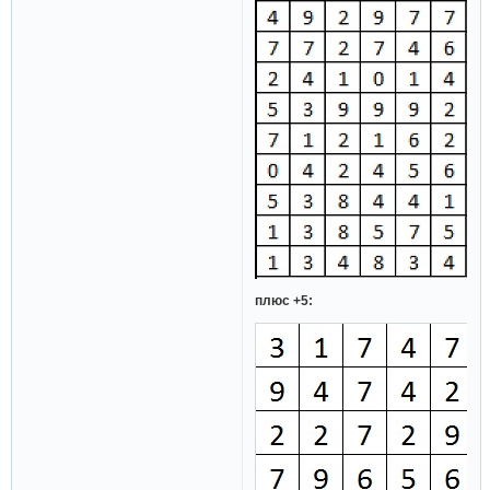
плюс +5: