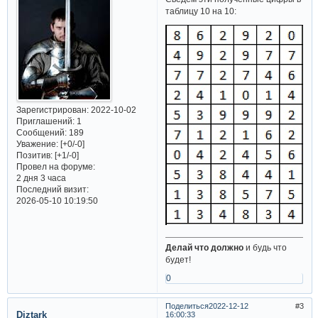
таблицу 10 на 10:
Зарегистрирован
: 2022-10-02
Приглашений:
1
Сообщений:
189
Уважение:
[+0/-0]
Позитив:
[+1/-0]
Провел на форуме:
2 дня 3 часа
Последний визит:
2026-05-10 10:19:50
Делай что должно
и будь что
будет!
0
Поделиться
2022-12-12
3
Diztark
16:00:33