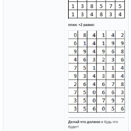
плюс +2 равно:
Делай что должно
и будь что
будет!