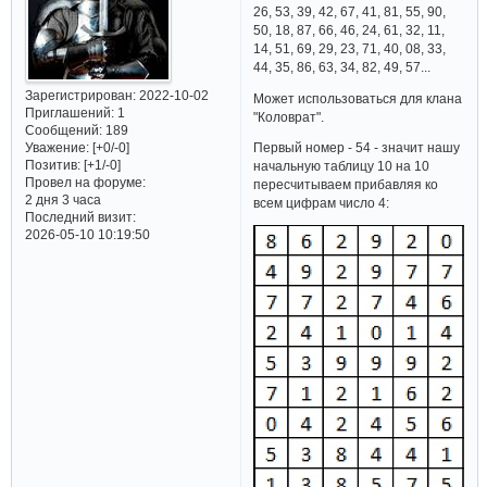
26, 53, 39, 42, 67, 41, 81, 55, 90,
50, 18, 87, 66, 46, 24, 61, 32, 11,
14, 51, 69, 29, 23, 71, 40, 08, 33,
44, 35, 86, 63, 34, 82, 49, 57...
Зарегистрирован
: 2022-10-02
Может использоваться для клана
Приглашений:
1
"Коловрат".
Сообщений:
189
Уважение:
[+0/-0]
Первый номер - 54 - значит нашу
Позитив:
[+1/-0]
начальную таблицу 10 на 10
Провел на форуме:
пересчитываем прибавляя ко
2 дня 3 часа
всем цифрам число 4:
Последний визит:
2026-05-10 10:19:50