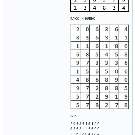
плюс +4 равно:
или:
2 0 6 3 6 4 5 1 8 0
8 3 6 3 1 1 5 6 9 9
1 1 6 1 8 0 4 7 8 4