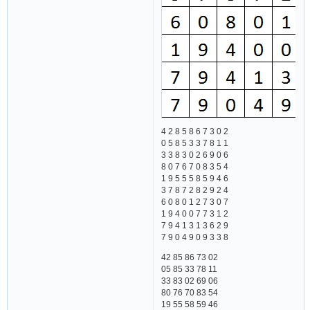
4 2 8 5 8 6 7 3 0 2
0 5 8 5 3 3 7 8 1 1
3 3 8 3 0 2 6 9 0 6
8 0 7 6 7 0 8 3 5 4
1 9 5 5 5 8 5 9 4 6
3 7 8 7 2 8 2 9 2 4
6 0 8 0 1 2 7 3 0 7
1 9 4 0 0 7 7 3 1 2
7 9 4 1 3 1 3 6 2 9
7 9 0 4 9 0 9 3 3 8
42 85 86 73 02
05 85 33 78 11
33 83 02 69 06
80 76 70 83 54
19 55 58 59 46