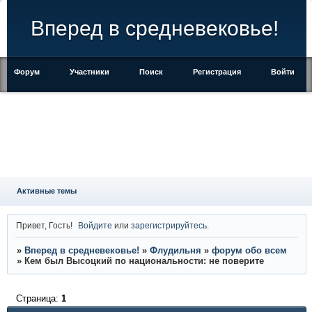
Вперед в средневековье!
Форум
Участники
Поиск
Регистрация
Войти
Активные темы
Привет, Гость!
Войдите
или
зарегистрируйтесь
.
»
Вперед в средневековье!
»
Флудильня
»
форум обо всем
»
Кем был Высоцкий по национальности: не поверите
Страница:
1