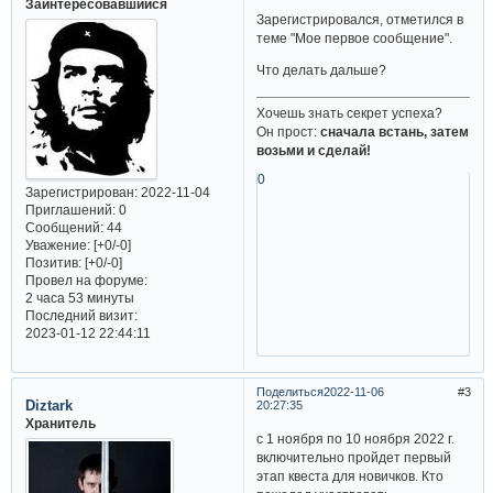
Заинтересовавшийся
Зарегистрировался, отметился в
теме "Мое первое сообщение".
Что делать дальше?
Хочешь знать секрет успеха?
Он прост:
сначала встань, затем
возьми и сделай!
0
Зарегистрирован
: 2022-11-04
Приглашений:
0
Сообщений:
44
Уважение:
[+0/-0]
Позитив:
[+0/-0]
Провел на форуме:
2 часа 53 минуты
Последний визит:
2023-01-12 22:44:11
Поделиться
2022-11-06
3
Diztark
20:27:35
Хранитель
с 1 ноября по 10 ноября 2022 г.
включительно пройдет первый
этап квеста для новичков. Кто