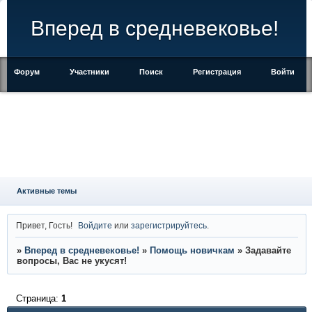
Вперед в средневековье!
Форум
Участники
Поиск
Регистрация
Войти
Активные темы
Привет, Гость!
Войдите
или
зарегистрируйтесь
.
»
Вперед в средневековье!
»
Помощь новичкам
»
Задавайте
вопросы, Вас не укусят!
Страница:
1