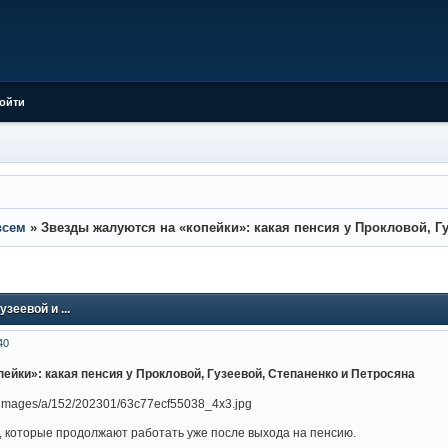
ойти
всем
»
Звезды жалуются на «копейки»: какая пенсия у Прокловой, Гуз
зеевой и ...
40
ейки»: какая пенсия у Прокловой, Гузеевой, Степаненко и Петросяна
, которые продолжают работать уже после выхода на пенсию.