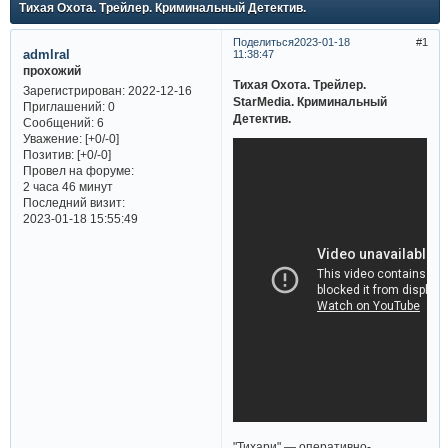
Тихая Охота. Трейлер. Криминальный Детектив.
Поделиться
2023-01-18
1
admlral
11:38:47
прохожий
Тихая Охота. Трейлер.
Зарегистрирован
: 2022-12-16
StarMedia. Криминальный
Приглашений:
0
Детектив.
Сообщений:
6
Уважение:
[+0/-0]
Позитив:
[+0/-0]
Провел на форуме:
2 часа 46 минут
Последний визит:
2023-01-18 15:55:49
"Тихари" — оперативно-