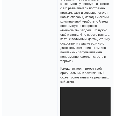
котором он существует, и вместе
с его развитием он постоянно
придумывает и совершенствует
новые способы, методы и схемы
криминальной «работы». А ведь
операм нужно не просто
«вычислить» злодея. Его нужно
ещё и взять. И не просто взять, а
взять с поличным, да так, чтобы у
следствия и суда не возникло
даже тени сомнения в том, что
пойманный злоумышленник
непременно «должен сидеть в
тюрьме».
Каждая история имеет свой
оригинальный и законченный
сюжет, основанный на реальных
событиях.