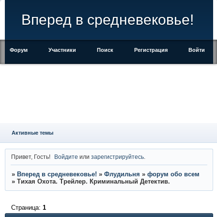
Вперед в средневековье!
Форум
Участники
Поиск
Регистрация
Войти
Активные темы
Привет, Гость!
Войдите
или
зарегистрируйтесь
.
»
Вперед в средневековье!
»
Флудильня
»
форум обо всем
»
Тихая Охота. Трейлер. Криминальный Детектив.
Страница:
1