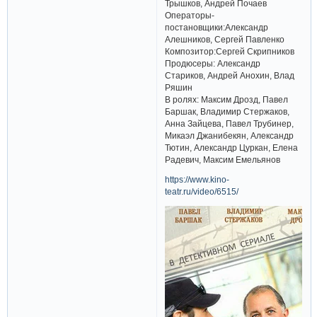
Трышков, Андрей Почаев
Операторы-
постановщики:Александр
Алешников, Сергей Павленко
Композитор:Сергей Скрипников
Продюсеры: Александр
Стариков, Андрей Анохин, Влад
Ряшин
В ролях: Максим Дрозд, Павел
Баршак, Владимир Стержаков,
Анна Зайцева, Павел Трубинер,
Микаэл Джанибекян, Александр
Тютин, Александр Цуркан, Елена
Радевич, Максим Емельянов
https://www.kino-
teatr.ru/video/6515/